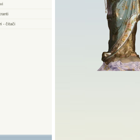
vi
ranti
i - čitači