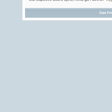
Župa Po