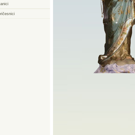
anici
ričesnici