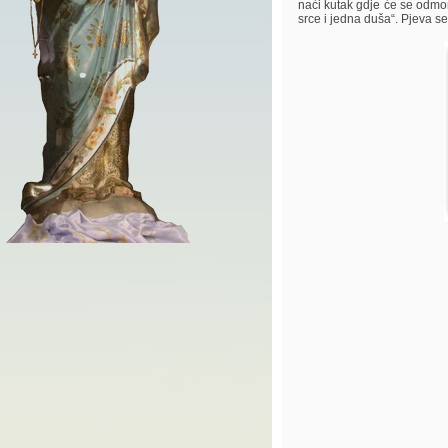
naći kutak gdje će se odmor
srce i jedna duša“. Pjeva s