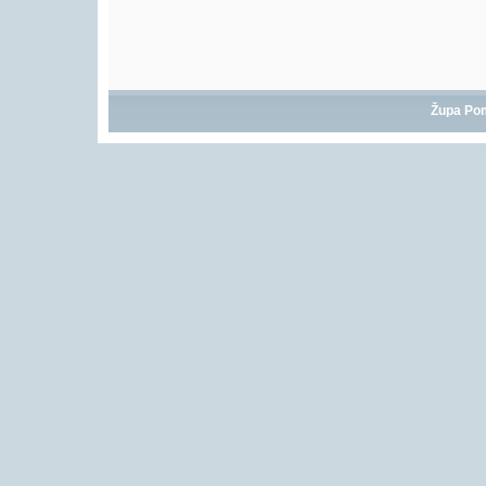
Župa Po