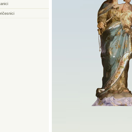
anici
ričesnici