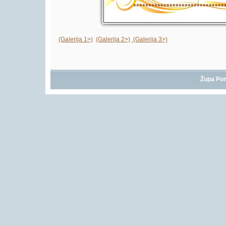
(Galerija 1>)
(Galerija 2>)
(Galerija 3>)
Župa Po