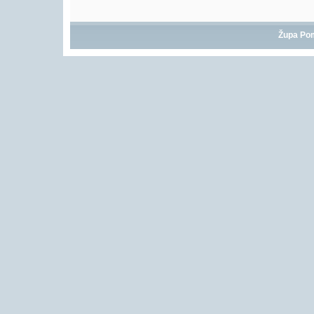
Župa Po