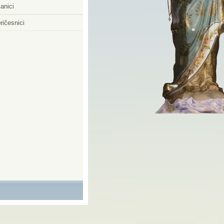
anici
ričesnici