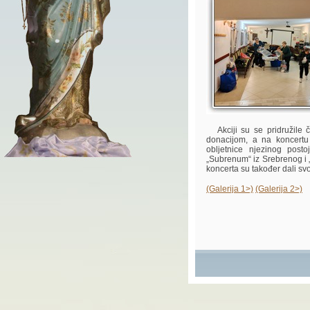
Akciji su se pridružile č
donacijom, a na koncertu
obljetnice njezinog posto
„Subrenum“ iz Srebrenog i „
koncerta su također dali sv
(Galerija 1>)
(Galerija 2>)