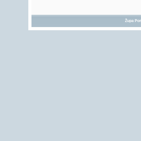
Župa Po