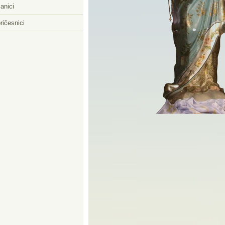
anici
ričesnici