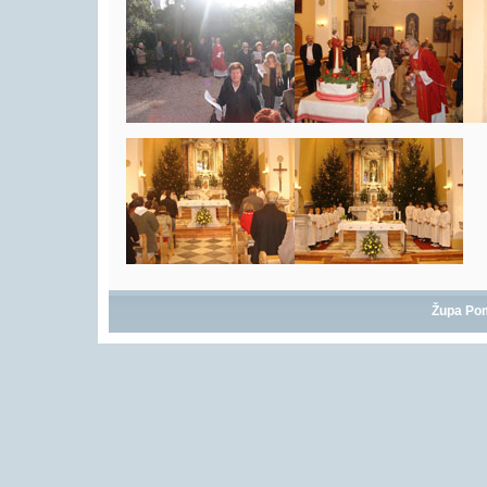
Župa Po