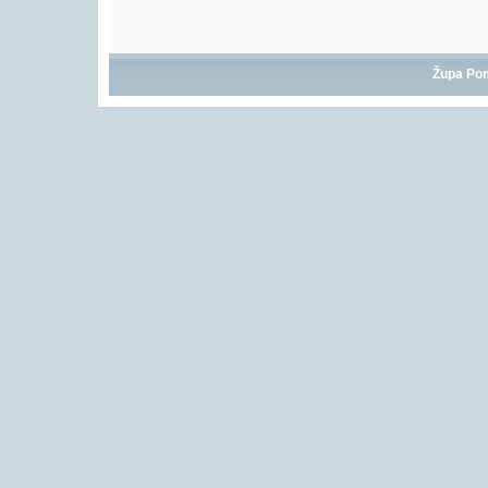
Župa Po