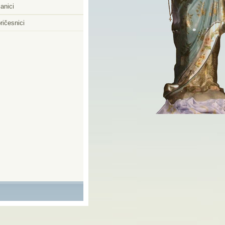
anici
ričesnici