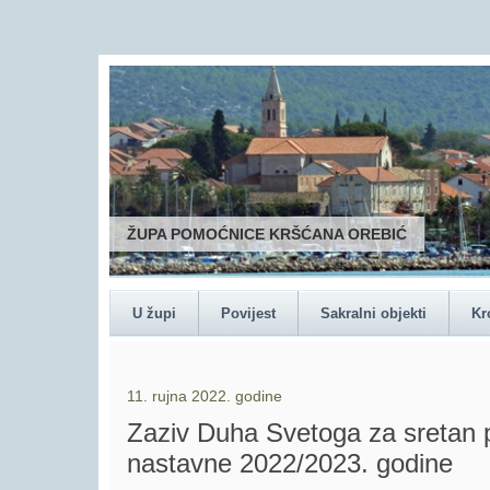
ŽUPA POMOĆNICE KRŠĆANA OREBIĆ
U župi
Povijest
Sakralni objekti
Kr
11. rujna 2022. godine
Zaziv Duha Svetoga za sretan
nastavne 2022/2023. godine