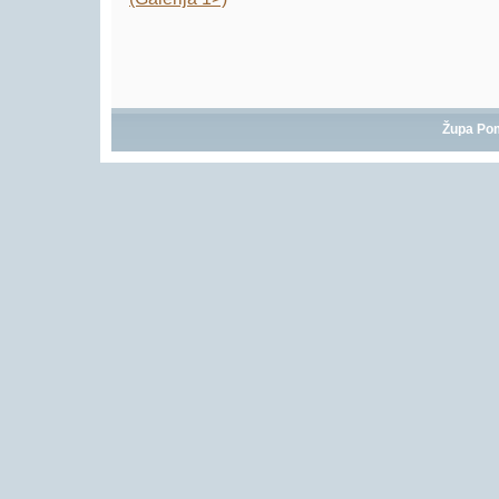
Župa Po