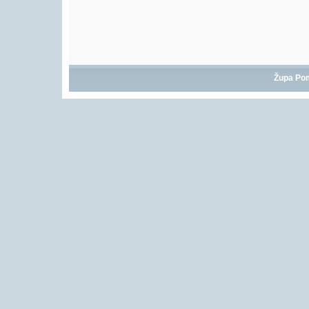
Župa Po