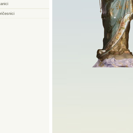
anici
ričesnici