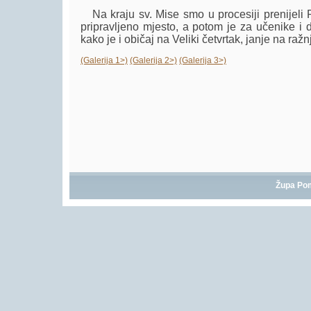
Na kraju sv. Mise smo u procesiji prenijeli P
pripravljeno mjesto, a potom je za učenike i 
kako je i običaj na Veliki četvrtak, janje na ražn
(Galerija 1>)
(Galerija 2>)
(Galerija 3>)
Župa Po