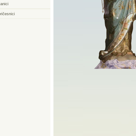
anici
ričesnici