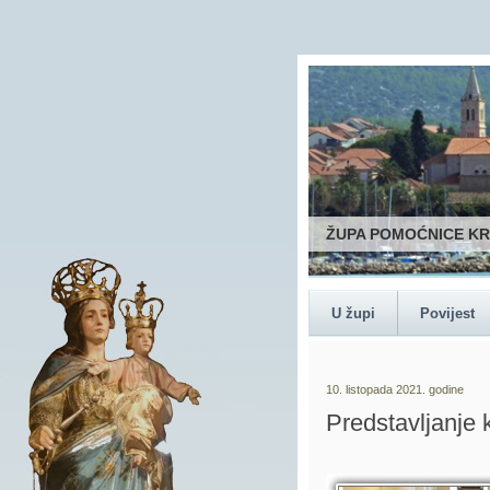
ŽUPA POMOĆNICE K
U župi
Povijest
10. listopada 2021. godine
Predstavljanje 