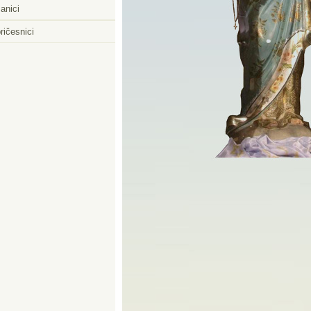
anici
ričesnici