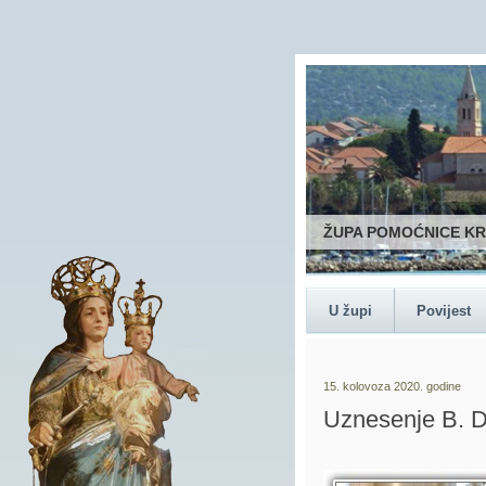
ŽUPA POMOĆNICE K
U župi
Povijest
15. kolovoza 2020. godine
Uznesenje B. D