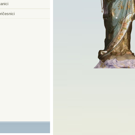
anici
ričesnici