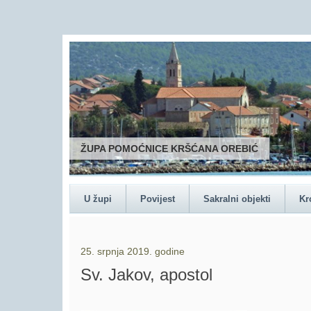
ŽUPA POMOĆNICE KRŠĆANA OREBIĆ
U župi
Povijest
Sakralni objekti
Kr
25. srpnja 2019. godine
Sv. Jakov, apostol