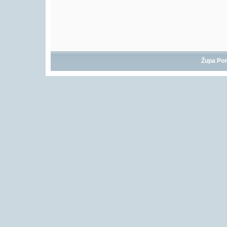
Župa Po