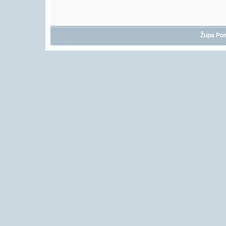
Župa Po