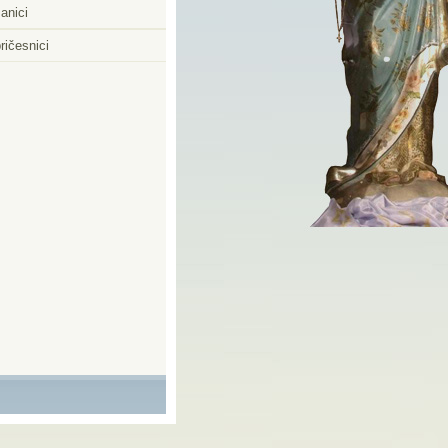
anici
ričesnici