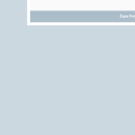
Župa Po