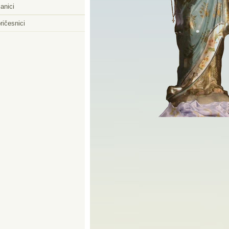
anici
ričesnici