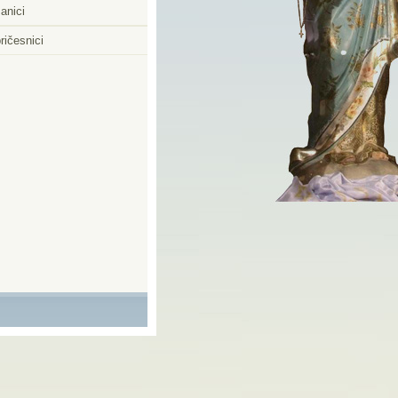
anici
ričesnici