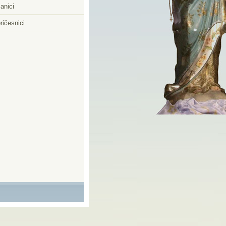
anici
ričesnici