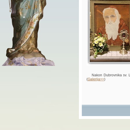
Nakon Dubrovnika sv. Leop
(
Galerija>>
)