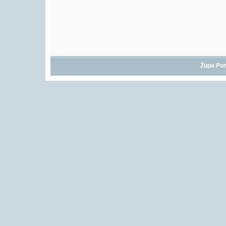
Župa Po