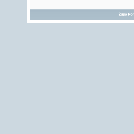
Župa Po