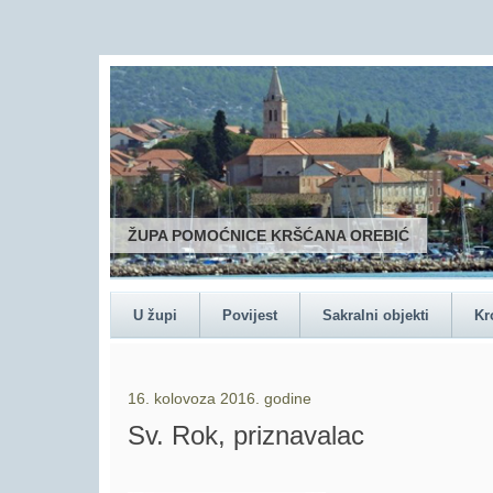
U župi
Povijest
Sakralni objekti
Kr
16. kolovoza 2016. godine
Sv. Rok, priznavalac