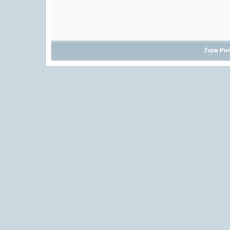
Župa Po