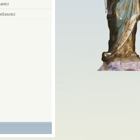
anici
ričesnici