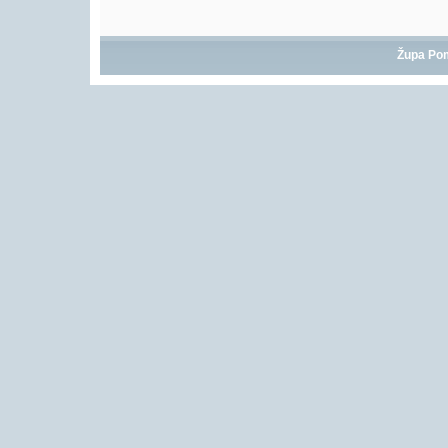
Župa Po