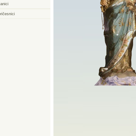
anici
ričesnici