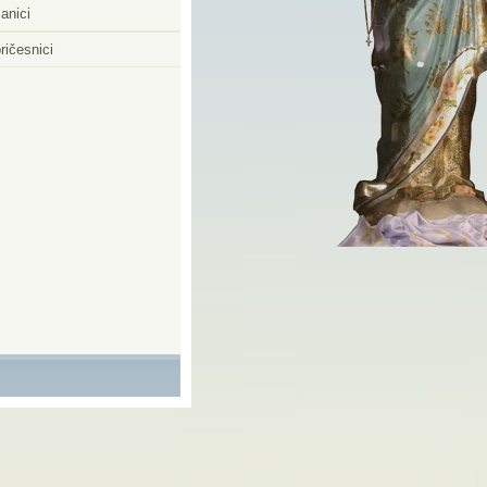
anici
ričesnici