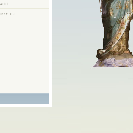
anici
ričesnici