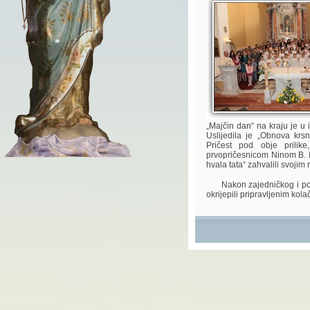
„Majčin dan“ na kraju je u
Uslijedila je „Obnova krsn
Pričest pod obje prilike
prvopričesnicom Ninom B. 
hvala tata“ zahvalili svojim 
Nakon zajedničkog i pojedi
okrijepili pripravljenim kola