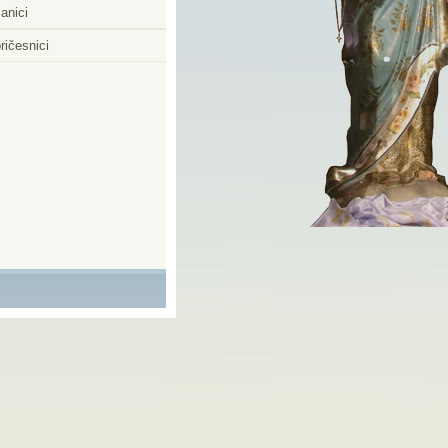
anici
ričesnici