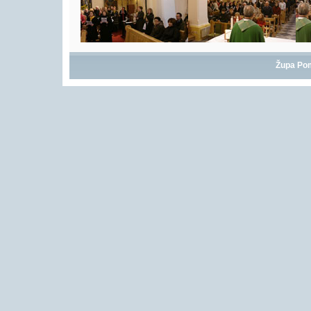
Župa Po