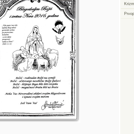
Krizm
Prvop
Player.