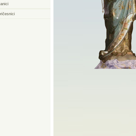
anici
ričesnici