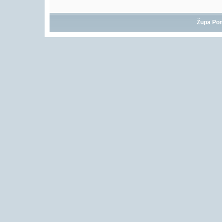
Župa Po