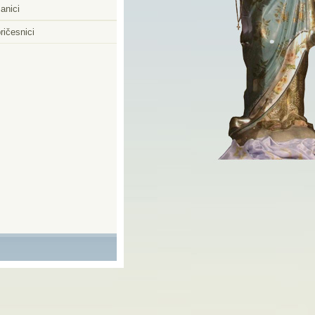
anici
ričesnici