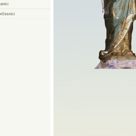
anici
ričesnici