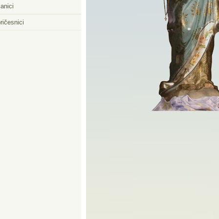
anici
ričesnici