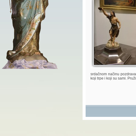
srdačnom načinu pozdrava…
koji trpe i koji su sami. Pru