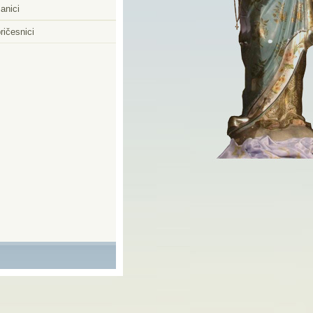
anici
ričesnici