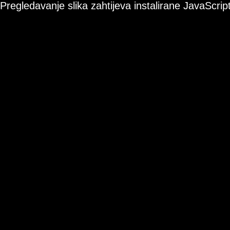
Pregledavanje slika zahtijeva instalirane JavaScript