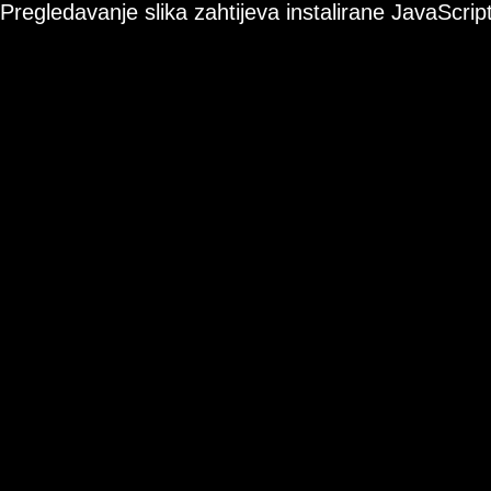
Pregledavanje slika zahtijeva instalirane JavaScript