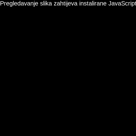
Pregledavanje slika zahtijeva instalirane JavaScript