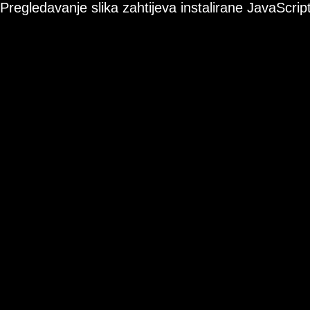
Pregledavanje slika zahtijeva instalirane JavaScript