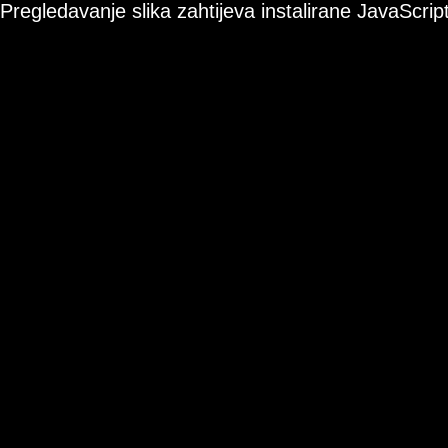
Pregledavanje slika zahtijeva instalirane JavaScript