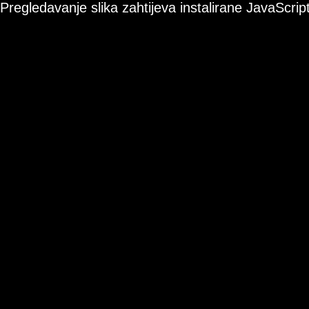
Pregledavanje slika zahtijeva instalirane JavaScript